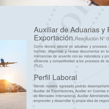
Auxiliar de Aduanas y 
Exportación.
Resolución N° 0
Como técnico laboral en aduanas y procesos d
tramitar, diligenciar y revisar documentos en l
mercancías de acuerdo con su naturaleza y pro
eficiencia y competitividad a los procesos de 
(TLC).
Perfil Laboral
Siendo nuestro egresado podrás desempeñarte 
Auxiliar de Exportaciones, Auxiliar en Cuentas e
de Mercadeo Internacional, Auxiliar Administra
emprender y desarrollar tu propia idea de negoc