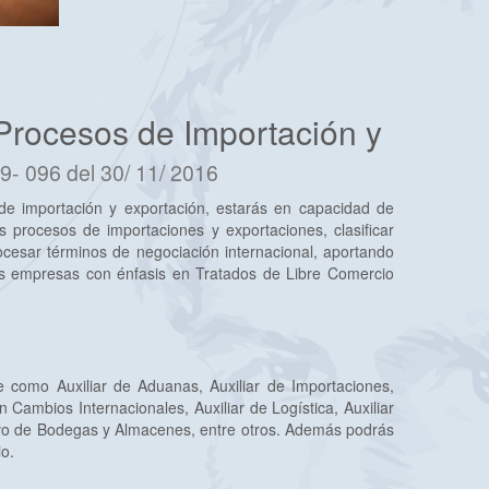
Procesos de Importación y
9- 096 del 30/ 11/ 2016
e importación y exportación, estarás en capacidad de
os procesos de importaciones y exportaciones, clasificar
cesar términos de negociación internacional, aportando
las empresas con énfasis en Tratados de Libre Comercio
como Auxiliar de Aduanas, Auxiliar de Importaciones,
n Cambios Internacionales, Auxiliar de Logística, Auxiliar
tivo de Bodegas y Almacenes, entre otros. Además podrás
io.