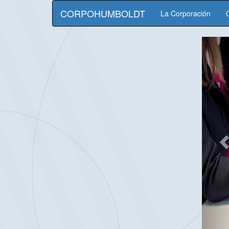
CORPOHUMBOLDT
La Corporación
P